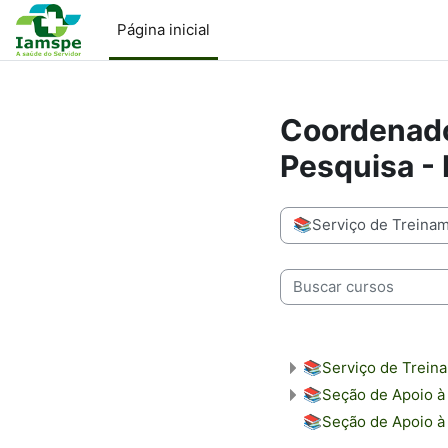
Ir para o conteúdo principal
Página inicial
Coordenado
Pesquisa -
Categorias de Cursos
Buscar cursos
📚Serviço de Treina
📚Seção de Apoio à
📚Seção de Apoio à 