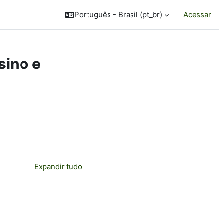
Português - Brasil ‎(pt_br)‎
Acessar
sino e
Expandir tudo