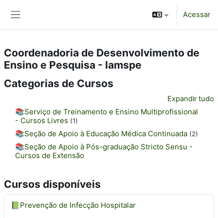
Ir para o conteúdo principal
Acessar
Painel lateral
Coordenadoria de Desenvolvimento de
Ensino e Pesquisa - Iamspe
Categorias de Cursos
Expandir tudo
📚Serviço de Treinamento e Ensino Multiprofissional
- Cursos Livres
(1)
📚Seção de Apoio à Educação Médica Continuada
(2)
📚Seção de Apoio à Pós-graduação Stricto Sensu -
Cursos de Extensão
Cursos disponíveis
📗Prevenção de Infecção Hospitalar